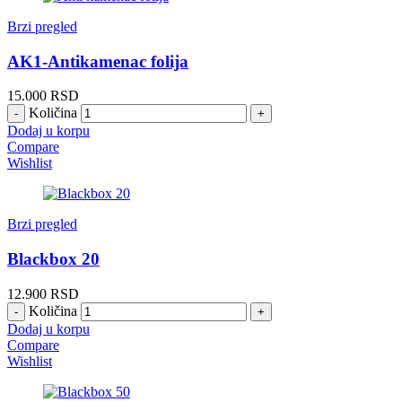
Brzi pregled
AK1-Antikamenac folija
15.000
RSD
Količina
Dodaj u korpu
Compare
Wishlist
Brzi pregled
Blackbox 20
12.900
RSD
Količina
Dodaj u korpu
Compare
Wishlist