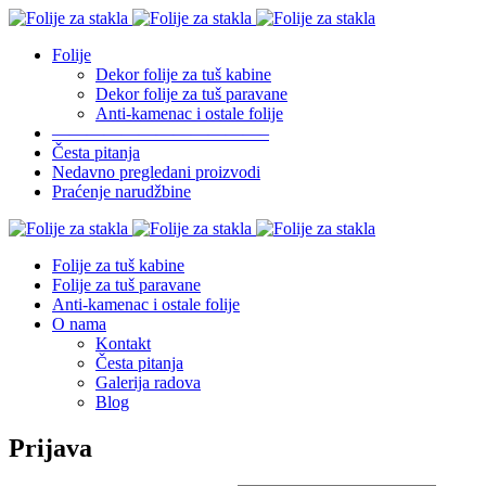
Folije
Dekor folije za tuš kabine
Dekor folije za tuš paravane
Anti-kamenac i ostale folije
————————————–
Česta pitanja
Nedavno pregledani proizvodi
Praćenje narudžbine
Folije za tuš kabine
Folije za tuš paravane
Anti-kamenac i ostale folije
O nama
Kontakt
Česta pitanja
Galerija radova
Blog
Prijava