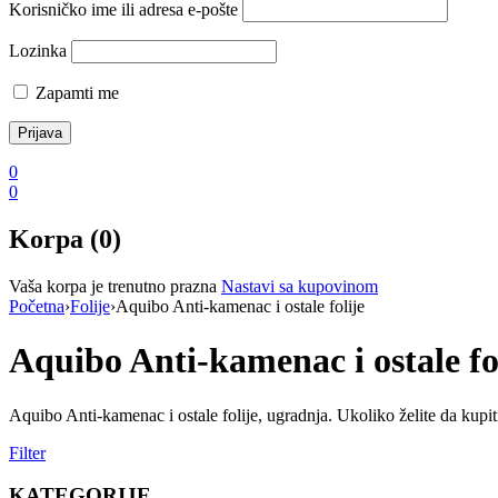
Korisničko ime ili adresa e-pošte
Lozinka
Zapamti me
0
0
Korpa (0)
Vaša korpa je trenutno prazna
Nastavi sa kupovinom
Početna
›
Folije
›
Aquibo Anti-kamenac i ostale folije
Aquibo Anti-kamenac i ostale fo
Aquibo Anti-kamenac i ostale folije, ugradnja. Ukoliko želite da kupi
Filter
KATEGORIJE