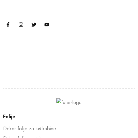
Folije
Dekor folije za tuš kabine