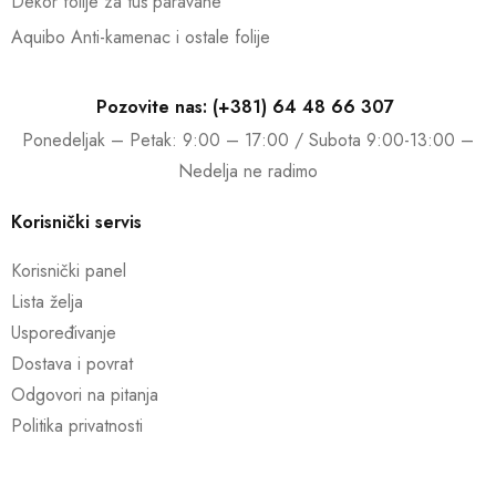
Dekor folije za tuš paravane
Aquibo Anti-kamenac i ostale folije
Pozovite nas: (+381) 64 48 66 307
Ponedeljak – Petak: 9:00 – 17:00 / Subota 9:00-13:00 –
Nedelja ne radimo
Korisnički servis
Korisnički panel
Lista želja
Uspoređivanje
Dostava i povrat
Odgovori na pitanja
Politika privatnosti