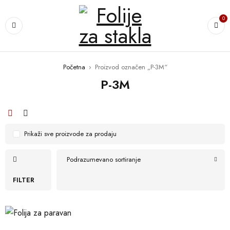
0
Početna
›
Proizvod označen „P-3M“
P-3M
Prikaži sve proizvode za prodaju
Podrazumevano sortiranje
FILTER