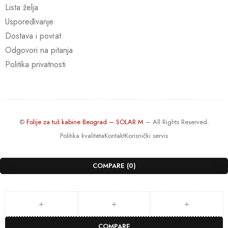
Lista želja
Uspoređivanje
Dostava i povrat
Odgovori na pitanja
Politika privatnosti
©
Folije za tuš kabine Beograd – SOLAR M
– All Rights Reserved.
Politika kvaliteta
Kontakt
Korisnički servis
COMPARE
(0)
COMPARE