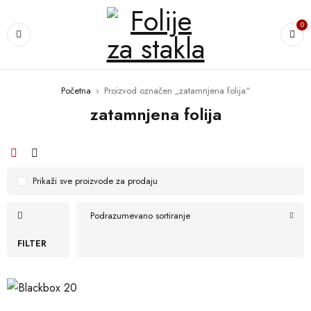
0
Početna
›
Proizvod označen „zatamnjena folija“
zatamnjena folija
Prikaži sve proizvode za prodaju
Podrazumevano sortiranje
FILTER