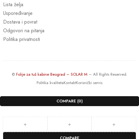
Lista želja
Uspoređivanje
Dostava i povrat
Odgovori na pitanja
Politika privatnosti
©
Folije za tuš kabine Beograd – SOLAR M
– All Rights Reserved.
Politika kvaliteta
Kontakt
Korisnički servis
COMPARE
(0)
COMPARE