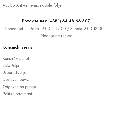
Aquibo Anti-kamenac i ostale folije
Pozovite nas: (+381) 64 48 66 307
Ponedeljak – Petak: 9:00 – 17:00 / Subota 9:00-13:00 –
Nedelja ne radimo
Korisnički servis
Korisnički panel
Lista želja
Uspoređivanje
Dostava i povrat
Odgovori na pitanja
Politika privatnosti