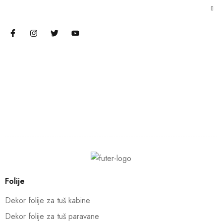
Folije
Dekor folije za tuš kabine
Dekor folije za tuš paravane