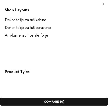
Shop Layouts
Dekor folije za tuš kabine
Dekor folije za tuš paravene
Anti-kamenac i ostale folije
Product Tyles
COMPARE
(0)