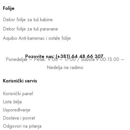
Folije
Dekor folije za tuš kabine
Dekor folije za tuš paravane
Aquibo Anti-kamenac i ostale folije
Pozovite nas: (+381) 64 48 66 307
Ponedeljak – Petak: 9:00 – 17:00 / Subota 9:00-13:00 –
Nedelja ne radimo
Korisnički servis
Korisnički panel
Lista želja
Uspoređivanje
Dostava i povrat
Odgovori na pitanja