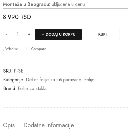
Montaža u Beogradu:
uključena u cenu
8.990
RSD
DODAJ U KORPU
KUPI
Wishlist
Compare
SKU:
P-3E
Kategorije:
Dekor folije za tuš paravane
,
Folije
Brend:
Folije za stakla
Opis
Dodatne informacije