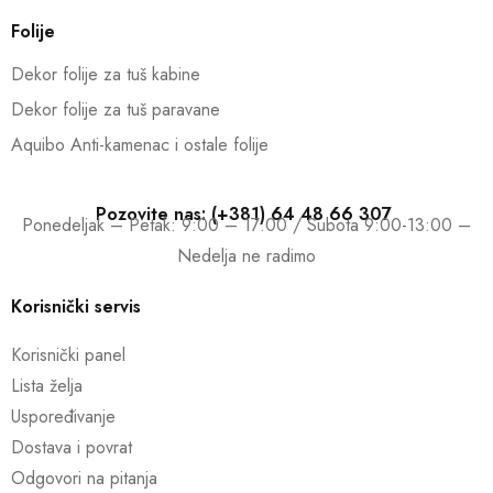
Folije
Dekor folije za tuš kabine
Dekor folije za tuš paravane
Aquibo Anti-kamenac i ostale folije
Pozovite nas: (+381) 64 48 66 307
Ponedeljak – Petak: 9:00 – 17:00 / Subota 9:00-13:00 –
Nedelja ne radimo
Korisnički servis
Korisnički panel
Lista želja
Uspoređivanje
Dostava i povrat
Odgovori na pitanja