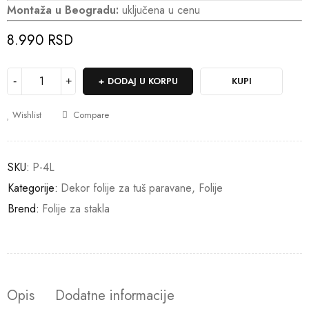
Montaža u Beogradu:
uključena u cenu
8.990
RSD
DODAJ U KORPU
KUPI
Wishlist
Compare
SKU:
P-4L
Kategorije:
Dekor folije za tuš paravane
,
Folije
Brend:
Folije za stakla
Opis
Dodatne informacije