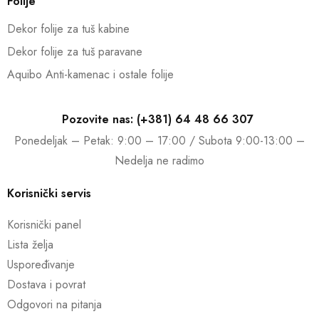
Folije
Dekor folije za tuš kabine
Dekor folije za tuš paravane
Aquibo Anti-kamenac i ostale folije
Pozovite nas: (+381) 64 48 66 307
Ponedeljak – Petak: 9:00 – 17:00 / Subota 9:00-13:00 –
Nedelja ne radimo
Korisnički servis
Korisnički panel
Lista želja
Uspoređivanje
Dostava i povrat
Odgovori na pitanja